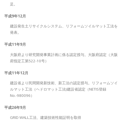
足。
平成9年12月
建設発生土リサイクルシステム、リフォームソイルマット工法を
発表。
平成11年9月
大阪府より研究開発事業計画に係る認定授与。大阪府認定（大阪
府指定工第522-10号）
平成11年12月
建設省より民間開発新技術、新工法の認定授与。リフォームソイ
ルマット工法（ヘドロマット工法)建設省認定（NETIS登録
No.-980096）
平成26年9月
GRID WALL工法、建築技術性能証明を取得