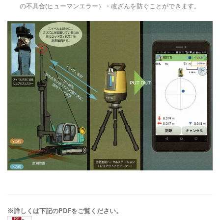
の不具合(ヒューマンエラー）・改ざんを防ぐことができます。
※詳しくは下記のPDFをご覧ください。