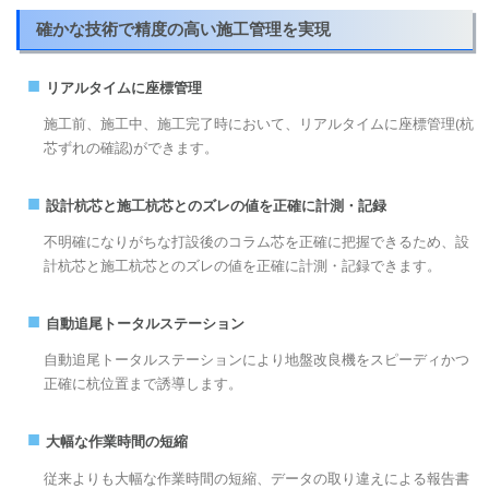
確かな技術で精度の高い施工管理を実現
■
リアルタイムに座標管理
施工前、施工中、施工完了時において、リアルタイムに座標管理(杭
芯ずれの確認)ができます。
■
設計杭芯と施工杭芯とのズレの値を正確に計測・記録
不明確になりがちな打設後のコラム芯を正確に把握できるため、設
計杭芯と施工杭芯とのズレの値を正確に計測・記録できます。
■
自動追尾トータルステーション
自動追尾トータルステーションにより地盤改良機をスピーディかつ
正確に杭位置まで誘導します。
■
大幅な作業時間の短縮
従来よりも大幅な作業時間の短縮、データの取り違えによる報告書