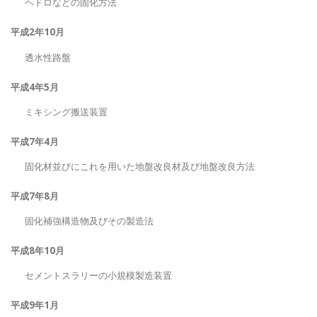
ヘドロなどの固化方法
平成2年10月
透水性路盤
平成4年5月
ミキシング搬送装置
平成7年4月
固化材並びにこれを用いた地盤改良材及び地盤改良方法
平成7年8月
固化補強構造物及びその製造法
平成8年10月
セメントスラリーの小規模製造装置
平成9年1月