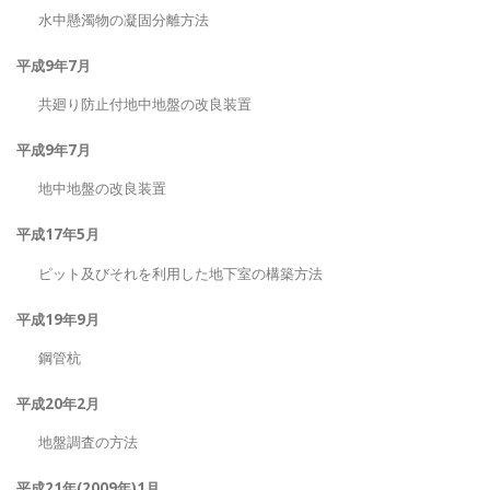
水中懸濁物の凝固分離方法
平成9年7月
共廻り防止付地中地盤の改良装置
平成9年7月
地中地盤の改良装置
平成17年5月
ピット及びそれを利用した地下室の構築方法
平成19年9月
鋼管杭
平成20年2月
地盤調査の方法
平成21年(2009年)1月