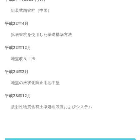
組装式鋼管柱（中国）
平成22年4月
拡底管杭を使用した基礎構築方法
平成22年12月
地盤改良工法
平成24年2月
地盤の液状化防止用地中壁
平成28年12月
放射性物質含有土壌処理装置およびシステム